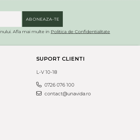
ului. Afla mai multe in
Politica de Confidentialitate
SUPORT CLIENTI
L-V 10-18
0726 076 100
contact@unavida.ro