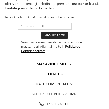
coliere, brățări, cercei și inele din oțel premium,
rezistente la apă,
durabile și ușor de purtat zi de zi
.
Newsletter
Nu rata ofertele si promotiile noastre
Vreau sa primesc newsletter cu promotiile
magazinului. Afla mai multe in
Politica de
Confidentialitate
MAGAZINUL MEU
CLIENTI
DATE COMERCIALE
SUPORT CLIENTI
L-V 10-18
0726 076 100