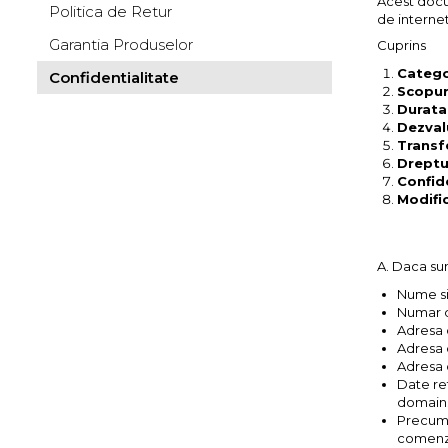
Acest docum
Politica de Retur
de internet
Garantia Produselor
Cuprins
Catego
Confidentialitate
Scopuri
Durata
Dezval
Transf
Dreptur
Confid
Modific
A. Daca sun
Nume s
Numar d
Adresa 
Adresa 
Adresa 
Date re
domain
Precum s
comenzi 