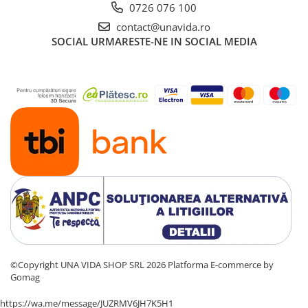
0726 076 100
contact@unavida.ro
SOCIAL
URMARESTE-NE IN SOCIAL MEDIA
©Copyright UNA VIDA SHOP SRL 2026
Platforma E-commerce by
Gomag
https://wa.me/message/JUZRMV6JH7K5H1