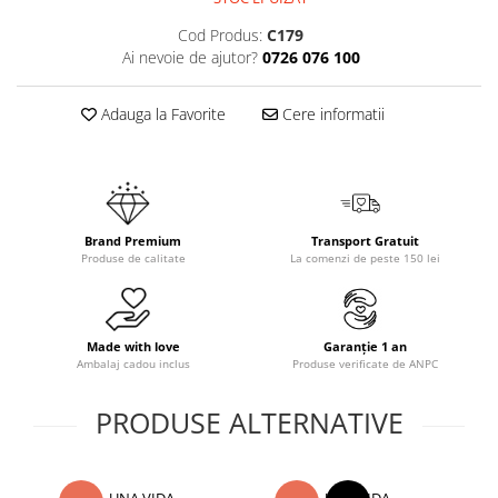
Cod Produs:
C179
Ai nevoie de ajutor?
0726 076 100
Adauga la Favorite
Cere informatii
Brand Premium
Transport Gratuit
Produse de calitate
La comenzi de peste 150 lei
Made with love
Garanție 1 an
Ambalaj cadou inclus
Produse verificate de ANPC
PRODUSE ALTERNATIVE