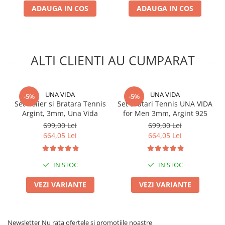
ADAUGA IN COS
ADAUGA IN COS
ALTI CLIENTI AU CUMPARAT
UNA VIDA
UNA VIDA
-5%
-5%
Set Colier si Bratara Tennis
Set Bratari Tennis UNA VIDA
Argint, 3mm, Una Vida
for Men 3mm, Argint 925
699,00 Lei
699,00 Lei
664,05 Lei
664,05 Lei
IN STOC
IN STOC
VEZI VARIANTE
VEZI VARIANTE
Newsletter
Nu rata ofertele si promotiile noastre