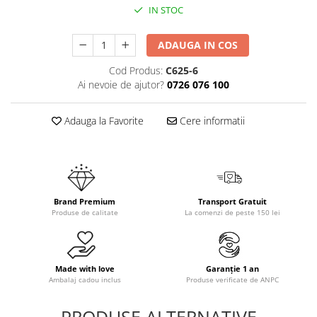
IN STOC
ADAUGA IN COS
Cod Produs:
C625-6
Ai nevoie de ajutor?
0726 076 100
Adauga la Favorite
Cere informatii
Brand Premium
Transport Gratuit
Produse de calitate
La comenzi de peste 150 lei
Made with love
Garanție 1 an
Ambalaj cadou inclus
Produse verificate de ANPC