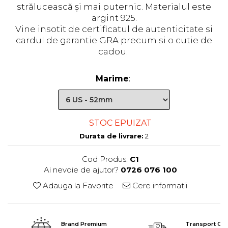
strălucească și mai puternic. Materialul este
argint 925.
Vine insotit de certificatul de autenticitate si
cardul de garantie GRA precum si o cutie de
cadou.
Marime
:
STOC EPUIZAT
Durata de livrare:
2
Cod Produs:
C1
Ai nevoie de ajutor?
0726 076 100
Adauga la Favorite
Cere informatii
Brand Premium
Transport Grat