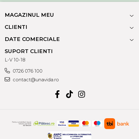
MAGAZINUL MEU
CLIENTI
DATE COMERCIALE
SUPORT CLIENTI
L-V 10-18
0726 076 100
contact@unavida.ro