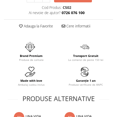
Cod Produs:
C502
Ai nevoie de ajutor?
0726 076 100
Adauga la Favorite
Cere informatii
Brand Premium
Transport Gratuit
Produse de calitate
La comenzi de peste 150 lei
Made with love
Garanție 1 an
Ambalaj cadou inclus
Produse verificate de ANPC
PRODUSE ALTERNATIVE
UNA VIDA
UNA VIDA