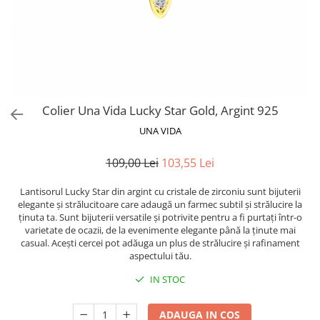
Colier Una Vida Lucky Star Gold, Argint 925
UNA VIDA
109,00 Lei
103,55 Lei
Lantisorul Lucky Star din argint cu cristale de zirconiu sunt bijuterii
elegante și strălucitoare care adaugă un farmec subtil și strălucire la
ținuta ta. Sunt bijuterii versatile și potrivite pentru a fi purtați într-o
varietate de ocazii, de la evenimente elegante până la ținute mai
casual. Acești cercei pot adăuga un plus de strălucire și rafinament
aspectului tău.
IN STOC
ADAUGA IN COS