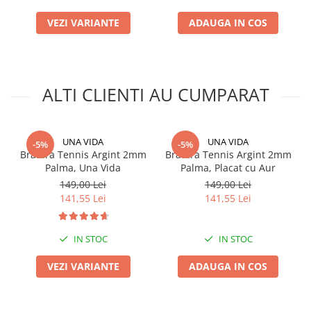
VEZI VARIANTE
ADAUGA IN COS
ALTI CLIENTI AU CUMPARAT
UNA VIDA
UNA VIDA
-5%
-5%
Bratara Tennis Argint 2mm
Bratara Tennis Argint 2mm
Palma, Una Vida
Palma, Placat cu Aur
149,00 Lei
149,00 Lei
141,55 Lei
141,55 Lei
IN STOC
IN STOC
VEZI VARIANTE
ADAUGA IN COS