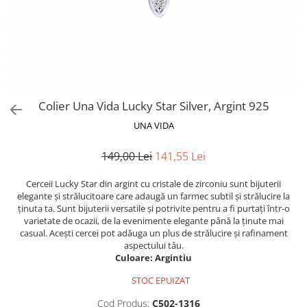
Colier Una Vida Lucky Star Silver, Argint 925
UNA VIDA
149,00 Lei
141,55 Lei
Cerceii Lucky Star din argint cu cristale de zirconiu sunt bijuterii
elegante și strălucitoare care adaugă un farmec subtil și strălucire la
ținuta ta. Sunt bijuterii versatile și potrivite pentru a fi purtați într-o
varietate de ocazii, de la evenimente elegante până la ținute mai
casual. Acești cercei pot adăuga un plus de strălucire și rafinament
aspectului tău.
Culoare: Argintiu
STOC EPUIZAT
Cod Produs:
C502-1316