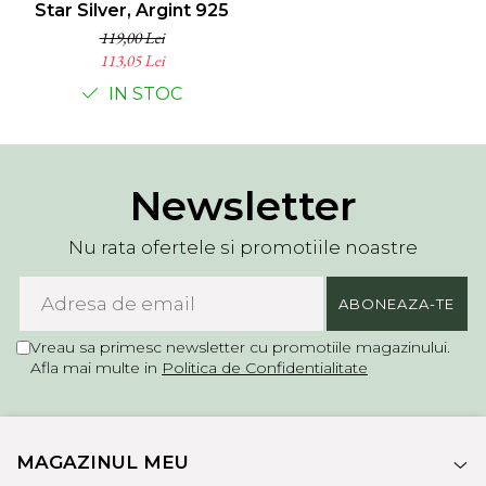
Star Silver, Argint 925
119,00 Lei
113,05 Lei
IN STOC
Newsletter
Nu rata ofertele si promotiile noastre
Vreau sa primesc newsletter cu promotiile magazinului.
Afla mai multe in
Politica de Confidentialitate
MAGAZINUL MEU