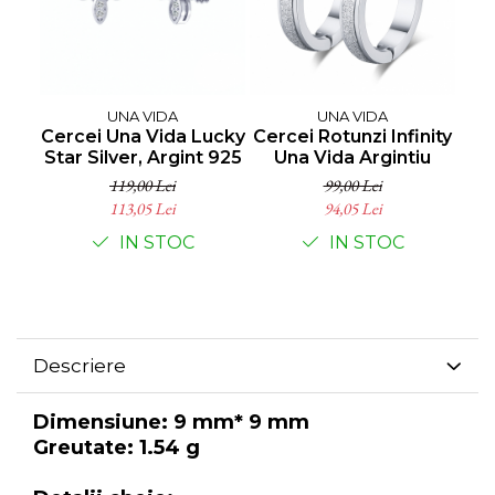
UNA VIDA
UNA VIDA
Cercei Una Vida Lucky
Cercei Rotunzi Infinity
Star Silver, Argint 925
Una Vida Argintiu
119,00 Lei
99,00 Lei
113,05 Lei
94,05 Lei
IN STOC
IN STOC
Descriere
Dimensiune: 9 mm* 9 mm
Greutate: 1.54 g