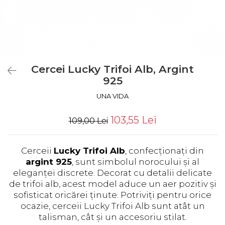
Cercei Lucky Trifoi Alb, Argint
925
UNA VIDA
103,55 Lei
109,00 Lei
Cerceii
Lucky Trifoi Alb
, confecționați din
argint 925
, sunt simbolul norocului și al
eleganței discrete. Decorat cu detalii delicate
de trifoi alb, acest model aduce un aer pozitiv și
sofisticat oricărei ținute. Potriviți pentru orice
ocazie, cerceii Lucky Trifoi Alb sunt atât un
talisman, cât și un accesoriu stilat.