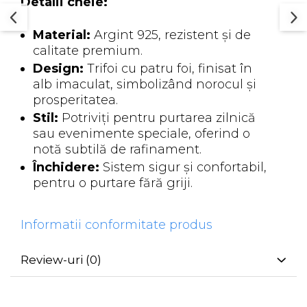
Detalii cheie:
Material:
Argint 925, rezistent și de
calitate premium.
Design:
Trifoi cu patru foi, finisat în
alb imaculat, simbolizând norocul și
prosperitatea.
Stil:
Potriviți pentru purtarea zilnică
sau evenimente speciale, oferind o
notă subtilă de rafinament.
Închidere:
Sistem sigur și confortabil,
pentru o purtare fără griji.
Informatii conformitate produs
Review-uri
(0)