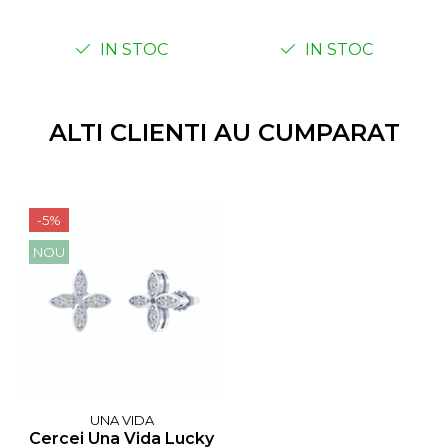
IN STOC
IN STOC
ALTI CLIENTI AU CUMPARAT
-5%
NOU
UNA VIDA
Cercei Una Vida Lucky