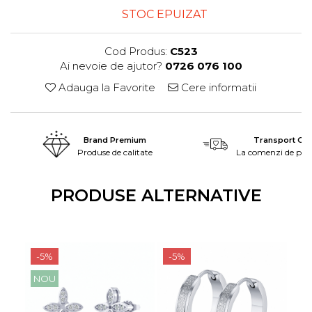
STOC EPUIZAT
Cod Produs:
C523
Ai nevoie de ajutor?
0726 076 100
Adauga la Favorite
Cere informatii
Brand Premium
Transport Grat
Produse de calitate
La comenzi de peste
PRODUSE ALTERNATIVE
-5%
-5%
NOU