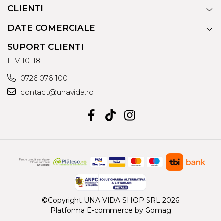
CLIENTI
DATE COMERCIALE
SUPORT CLIENTI
L-V 10-18
0726 076 100
contact@unavida.ro
©Copyright UNA VIDA SHOP SRL 2026
Platforma E-commerce by Gomag