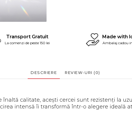
Transport Gratuit
Made with l
La comenzi de peste 150 lei
Ambalaj cadou in
DESCRIERE
REVIEW-URI
(0)
e înaltă calitate, acești cercei sunt rezistenți la uz
ucirea intensă îi transformă într-o alegere ideală a