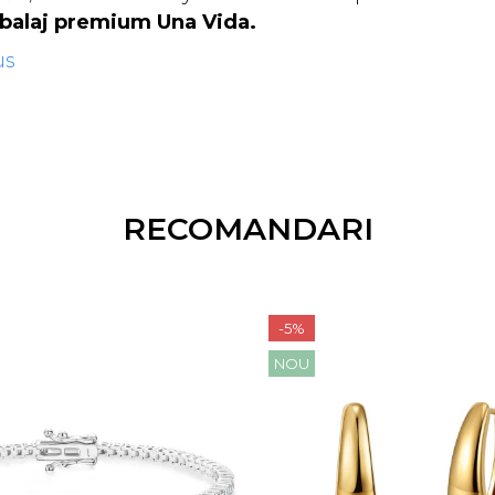
mbalaj premium Una Vida.
us
RECOMANDARI
-5%
NOU