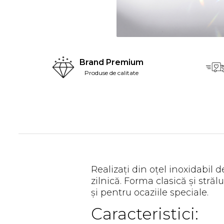
Brand Premium
Produse de calitate
Realizați din oțel inoxidabil d
zilnică. Forma clasică și străl
și pentru ocaziile speciale.
Caracteristici: