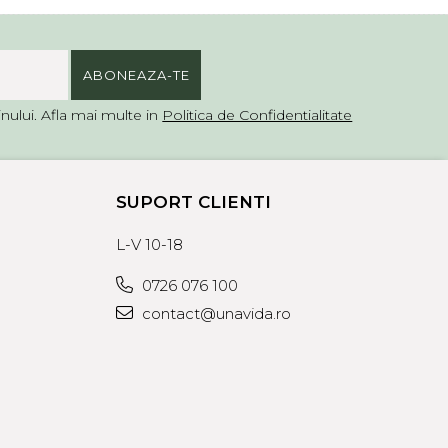
ului. Afla mai multe in
Politica de Confidentialitate
SUPORT CLIENTI
L-V 10-18
0726 076 100
contact@unavida.ro