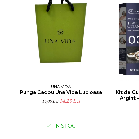
UNA VIDA
Punga Cadou Una Vida Lucioasa
Kit de Cu
Argint 
14,25 Lei
15,00 Lei
IN STOC