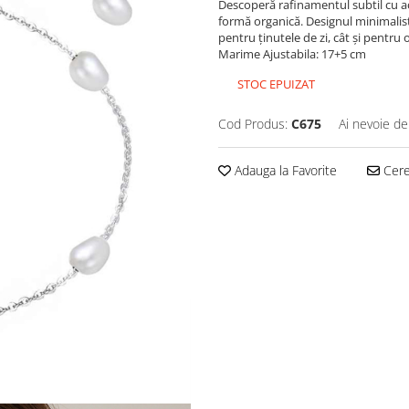
Descoperă rafinamentul subtil cu ac
formă organică. Designul minimalist 
pentru ținutele de zi, cât și pentru o
Marime Ajustabila: 17+5 cm
STOC EPUIZAT
Cod Produs:
C675
Ai nevoie de
Adauga la Favorite
Cere 