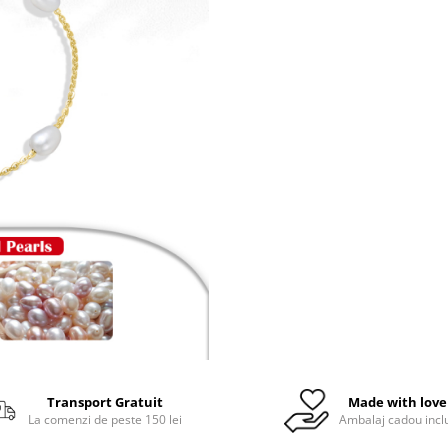
Transport Gratuit
Made with love
La comenzi de peste 150 lei
Ambalaj cadou incl