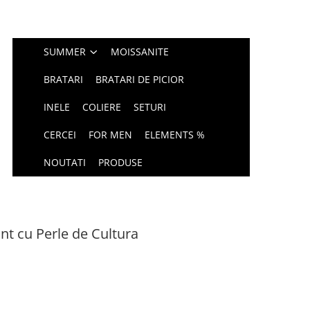
SUMMER
MOISSANITE
BRATARI
BRATARI DE PICIOR
INELE
COLIERE
SETURI
CERCEI
FOR MEN
ELEMENTS %
NOUTATI
PRODUSE
int cu Perle de Cultura