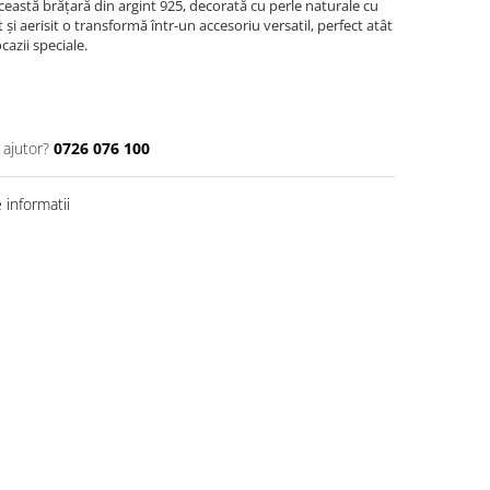
eastă brățară din argint 925, decorată cu perle naturale cu
și aerisit o transformă într-un accesoriu versatil, perfect atât
cazii speciale.
 ajutor?
0726 076 100
informatii