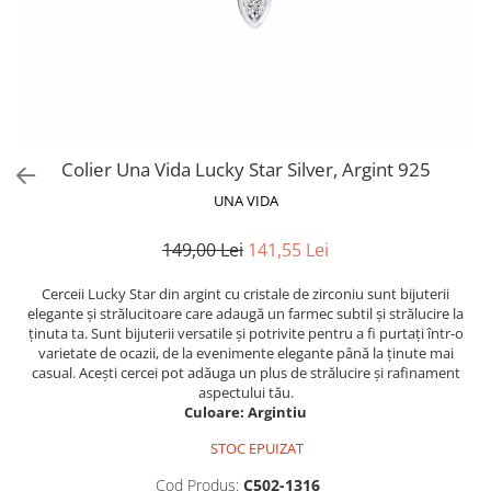
Colier Una Vida Lucky Star Silver, Argint 925
UNA VIDA
149,00 Lei
141,55 Lei
Cerceii Lucky Star din argint cu cristale de zirconiu sunt bijuterii
elegante și strălucitoare care adaugă un farmec subtil și strălucire la
ținuta ta. Sunt bijuterii versatile și potrivite pentru a fi purtați într-o
varietate de ocazii, de la evenimente elegante până la ținute mai
casual. Acești cercei pot adăuga un plus de strălucire și rafinament
aspectului tău.
Culoare: Argintiu
STOC EPUIZAT
Cod Produs:
C502-1316