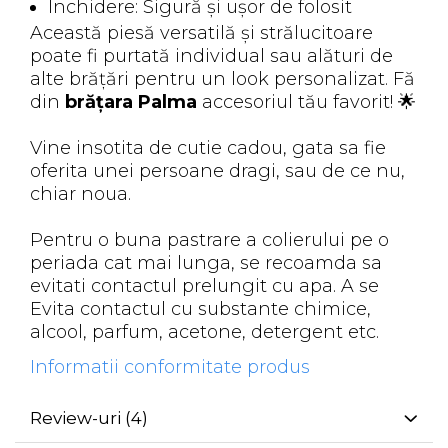
Închidere: Sigură și ușor de folosit
Această piesă versatilă și strălucitoare
poate fi purtată individual sau alături de
alte brățări pentru un look personalizat. Fă
din
brățara Palma
accesoriul tău favorit! 🌟
Vine insotita de cutie cadou, gata sa fie
oferita unei persoane dragi, sau de ce nu,
chiar noua.
Pentru o buna pastrare a colierului pe o
periada cat mai lunga, se recoamda sa
evitati contactul prelungit cu apa. A se
Evita contactul cu substante chimice,
alcool, parfum, acetone, detergent etc.
Informatii conformitate produs
Review-uri
(4)