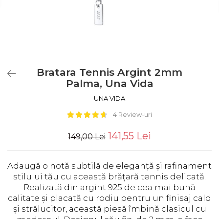
Bratara Tennis Argint 2mm
Palma, Una Vida
UNA VIDA
4 Review-uri
141,55 Lei
149,00 Lei
Adaugă o notă subtilă de eleganță și rafinament
stilului tău cu această brățară tennis delicată.
Realizată din argint 925 de cea mai bună
calitate și placată cu rodiu pentru un finisaj cald
și strălucitor, această piesă îmbină clasicul cu