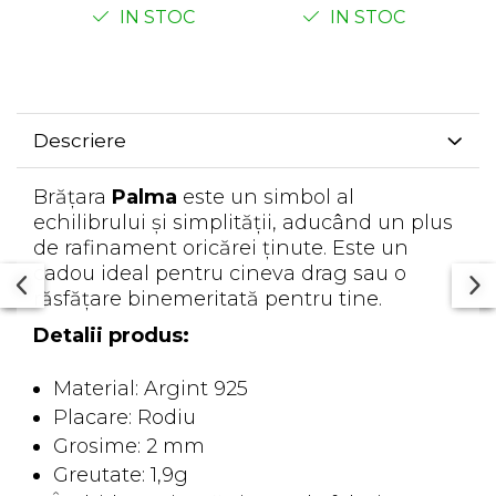
IN STOC
IN STOC
Descriere
Brățara
Palma
este un simbol al
echilibrului și simplității, aducând un plus
de rafinament oricărei ținute. Este un
cadou ideal pentru cineva drag sau o
răsfățare binemeritată pentru tine.
Detalii produs:
Material: Argint 925
Placare: Rodiu
Grosime: 2 mm
Greutate: 1,9g