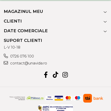
MAGAZINUL MEU
CLIENTI
DATE COMERCIALE
SUPORT CLIENTI
L-V 10-18
0726 076 100
contact@unavida.ro