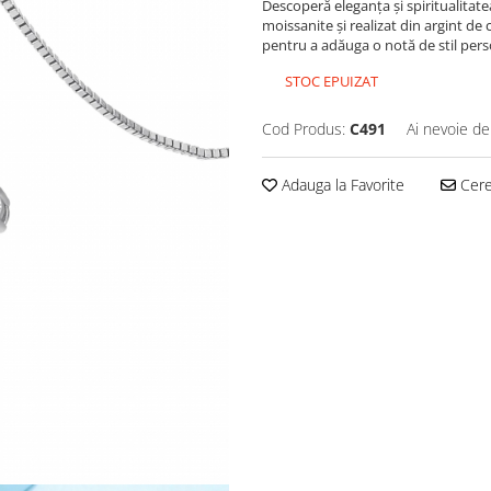
Descoperă eleganța și spiritualitatea
moissanite și realizat din argint de 
pentru a adăuga o notă de stil perso
STOC EPUIZAT
Cod Produs:
C491
Ai nevoie de
Adauga la Favorite
Cere 