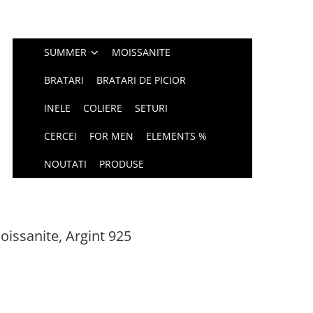
SUMMER
MOISSANITE
BRATARI
BRATARI DE PICIOR
INELE
COLIERE
SETURI
CERCEI
FOR MEN
ELEMENTS %
NOUTATI
PRODUSE
issanite, Argint 925