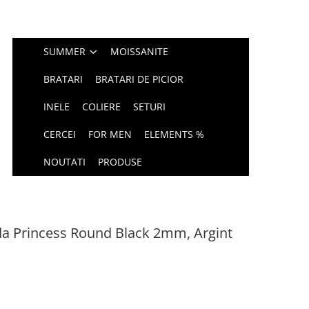
SUMMER
MOISSANITE
BRATARI
BRATARI DE PICIOR
INELE
COLIERE
SETURI
CERCEI
FOR MEN
ELEMENTS %
NOUTATI
PRODUSE
da Princess Round Black 2mm, Argint