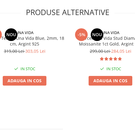
PRODUSE ALTERNATIVE
UNA VIDA
UNA VIDA
NOU
-5%
NOU
 Tennis Una Vida Blue, 2mm, 18
Cercei Una Vida Stud Diam
cm, Argint 925
Moissanite 1ct Gold, Argint
319,00 Lei
303,05 Lei
299,00 Lei
284,05 Lei
IN STOC
IN STOC
ADAUGA IN COS
ADAUGA IN COS