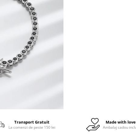
Transport Gratuit
Made with love
La comenzi de peste 150 lei
Ambalaj cadou incl