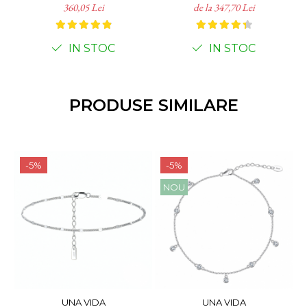
360,05 Lei
de la 347,70 Lei
IN STOC
IN STOC
PRODUSE SIMILARE
-5%
-5%
NOU
UNA VIDA
UNA VIDA