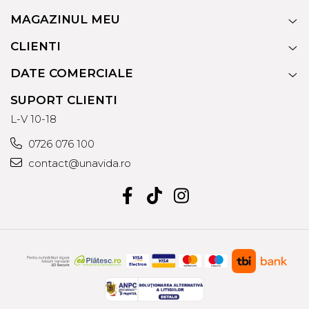
MAGAZINUL MEU
CLIENTI
DATE COMERCIALE
SUPORT CLIENTI
L-V 10-18
0726 076 100
contact@unavida.ro