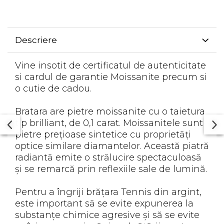
Descriere
Vine insotit de certificatul de autenticitate
si cardul de garantie Moissanite precum si
o cutie de cadou.
Bratara are pietre moissanite cu o taietura
tip brilliant, de 0,1 carat. Moissanitele sunt
pietre prețioase sintetice cu proprietăți
optice similare diamantelor. Această piatră
radiantă emite o strălucire spectaculoasă
și se remarcă prin reflexiile sale de lumină.
Pentru a îngriji brățara Tennis din argint,
este important să se evite expunerea la
substanțe chimice agresive și să se evite