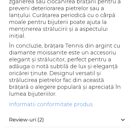
zgârierea sau ciocănirea brățării pentru a
preveni deteriorarea pietrelor sau a
lanțului. Curățarea periodică cu o cârpă
moale pentru bijuterii poate ajuta la
menținerea strălucirii și a aspectului
inițial.
În concluzie, brățara Tennis din argint cu
diamante moissanite este un accesoriu
elegant și strălucitor, perfect pentru a
adăuga o notă subtilă de lux și eleganță
oricărei ținute. Designul versatil și
strălucirea pietrelor fac din această
brățară o alegere populară și apreciată în
lumea bijuteriilor.
Informatii conformitate produs
Review-uri
(2)