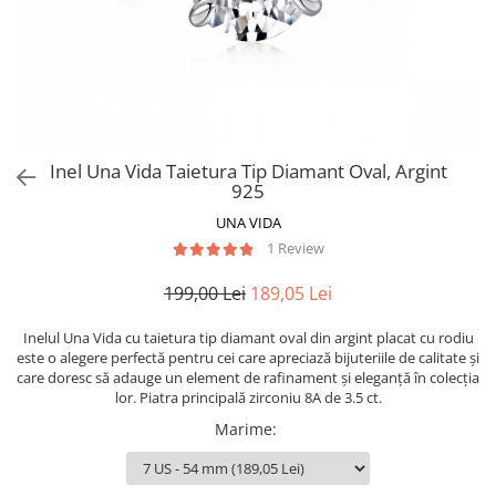
Inel Una Vida Taietura Tip Diamant Oval, Argint
925
UNA VIDA
1 Review
199,00 Lei
189,05 Lei
Inelul Una Vida cu taietura tip diamant oval din argint placat cu rodiu
este o alegere perfectă pentru cei care apreciază bijuteriile de calitate și
care doresc să adauge un element de rafinament și eleganță în colecția
lor. Piatra principală zirconiu 8A de 3.5 ct.
Marime
: