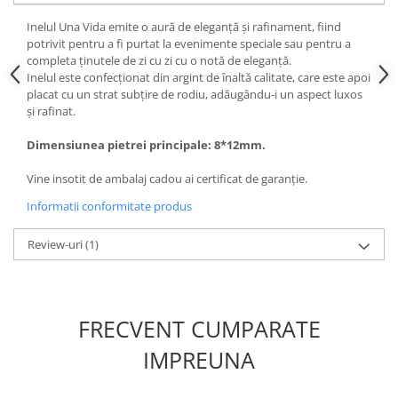
Inelul Una Vida emite o aură de eleganță și rafinament, fiind
potrivit pentru a fi purtat la evenimente speciale sau pentru a
completa ținutele de zi cu zi cu o notă de eleganță.
Inelul este confecționat din argint de înaltă calitate, care este apoi
placat cu un strat subțire de rodiu, adăugându-i un aspect luxos
și rafinat.
Dimensiunea pietrei principale: 8*12mm.
Vine insotit de ambalaj cadou ai certificat de garanție.
Informatii conformitate produs
Review-uri
(1)
FRECVENT CUMPARATE
IMPREUNA