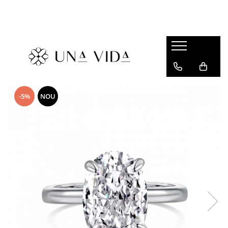
SUMMER
Cadouri pentru EA
Cadouri pentru EL
CADOURI sub 150 lei - EA
-5%
NOU
CADOURI sub 150 lei - EL