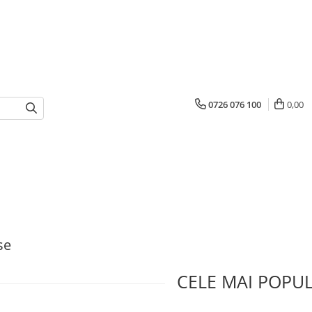
0726 076 100
0,00
se
CELE MAI POPU