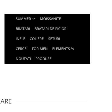
SUMMER
MOISSANITE
BRATARI
BRATARI DE PICIOR
INELE
COLIERE
SETURI
CERCEI
FOR MEN
ELEMENTS %
NOUTATI
PRODUSE
LARE