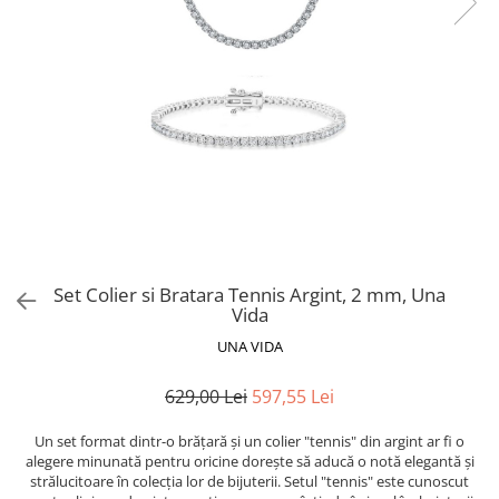
Set Colier si Bratara Tennis Argint, 2 mm, Una
Vida
UNA VIDA
629,00 Lei
597,55 Lei
Un set format dintr-o brățară și un colier "tennis" din argint ar fi o
alegere minunată pentru oricine dorește să aducă o notă elegantă și
strălucitoare în colecția lor de bijuterii. Setul "tennis" este cunoscut