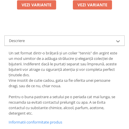
VEZI VARIANTE
VEZI VARIANTE
Descriere
Un set format dintr-o brățară și un colier "tennis" din argint este
un mod uimitor de a adăuga strălucire și eleganță colecției de
bijuterii. Indiferent dacă le purtați separat sau împreună, aceste
bijuterii vor atrage cu siguranță atenția și vor completa perfect
ținutele dvs.
Vine insotit de cutie cadou, gata sa fie oferita unei persoane
dragi, sau de ce nu, chiar noua.
Pentru o buna pastrare a setului pe o periada cat mai lunga, se
recoamda sa evitati contactul prelungit cu apa. A se Evita
contactul cu substante chimice, alcool, parfum, acetone,
detergent etc.
Informatii conformitate produs