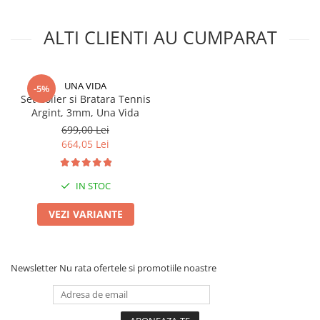
ALTI CLIENTI AU CUMPARAT
UNA VIDA
-5%
Set Colier si Bratara Tennis
Argint, 3mm, Una Vida
699,00 Lei
664,05 Lei
IN STOC
VEZI VARIANTE
Newsletter
Nu rata ofertele si promotiile noastre