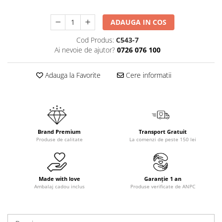
ADAUGA IN COS
Cod Produs:
C543-7
Ai nevoie de ajutor?
0726 076 100
Adauga la Favorite
Cere informatii
Brand Premium
Transport Gratuit
Produse de calitate
La comenzi de peste 150 lei
Made with love
Garanție 1 an
Ambalaj cadou inclus
Produse verificate de ANPC