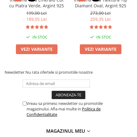
cu Piatra Verde, Argint 925
Diamant Oval, Argint 925
199,00 Lei
273,00 Lei
189,05 Lei
259,35 Lei
IN STOC
IN STOC
VEZI VARIANTE
VEZI VARIANTE
Newsletter
Nu rata ofertele si promotiile noastre
Vreau sa primesc newsletter cu promotiile
magazinului. Afla mai multe in
Politica de
Confidentialitate
MAGAZINUL MEU