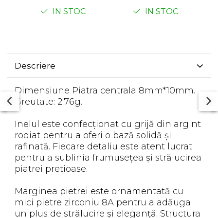
IN STOC
IN STOC
Descriere
Dimensiune Piatra centrala 8mm*10mm.
Greutate: 2.76g.
Inelul este confecționat cu grijă din argint
rodiat pentru a oferi o bază solidă și
rafinată. Fiecare detaliu este atent lucrat
pentru a sublinia frumusețea și strălucirea
piatrei prețioase.
Marginea pietrei este ornamentată cu
mici pietre zirconiu 8A pentru a adăuga
un plus de strălucire și eleganță. Structura