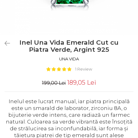
Inel Una Vida Emerald Cut cu
Piatra Verde, Argint 925
UNA VIDA
1 Review
189,05 Lei
199,00 Lei
Inelul este lucrat manual, iar piatra principală
este un smarald de laborator, zirconiu 8A, o
bijuterie verde intens, care radiază un farmec
natural. Culoarea sa verde vibrantă este însoțită
de strălucirea sa inconfundabilă, iar forma și
tăietura piatrei de tip emerald sunt alese