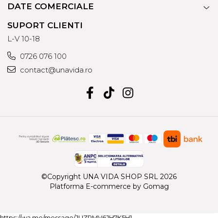
DATE COMERCIALE
SUPORT CLIENTI
L-V 10-18
0726 076 100
contact@unavida.ro
©Copyright UNA VIDA SHOP SRL 2026
Platforma E-commerce by Gomag
https://wa.me/message/JUZRMV6JH7K5H1