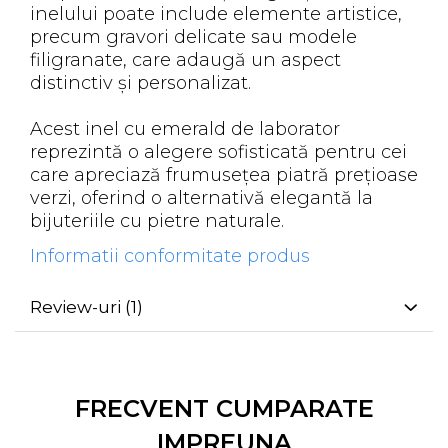
inelului poate include elemente artistice,
precum gravori delicate sau modele
filigranate, care adaugă un aspect
distinctiv și personalizat.
Acest inel cu emerald de laborator
reprezintă o alegere sofisticată pentru cei
care apreciază frumusețea piatră prețioase
verzi, oferind o alternativă elegantă la
bijuteriile cu pietre naturale.
Informatii conformitate produs
Review-uri
(1)
FRECVENT CUMPARATE
IMPREUNA