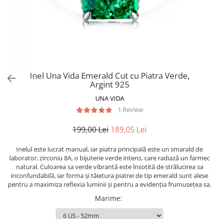
Inel Una Vida Emerald Cut cu Piatra Verde,
Argint 925
UNA VIDA
1 Review
199,00 Lei
189,05 Lei
Inelul este lucrat manual, iar piatra principală este un smarald de
laborator, zirconiu 8A, o bijuterie verde intens, care radiază un farmec
natural. Culoarea sa verde vibrantă este însoțită de strălucirea sa
inconfundabilă, iar forma și tăietura piatrei de tip emerald sunt alese
pentru a maximiza reflexia luminii și pentru a evidenția frumusețea sa.
Marime
: