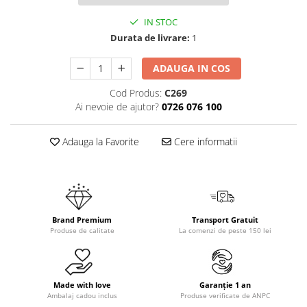
IN STOC
Durata de livrare:
1
ADAUGA IN COS
Cod Produs:
C269
Ai nevoie de ajutor?
0726 076 100
Adauga la Favorite
Cere informatii
Brand Premium
Transport Gratuit
Produse de calitate
La comenzi de peste 150 lei
Made with love
Garanție 1 an
Ambalaj cadou inclus
Produse verificate de ANPC