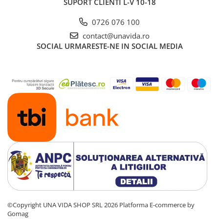
SUPORT CLIENTI
L-V 10-18
0726 076 100
contact@unavida.ro
SOCIAL
URMARESTE-NE IN SOCIAL MEDIA
©Copyright UNA VIDA SHOP SRL 2026
Platforma E-commerce by
Gomag