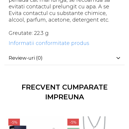
periada cat mai lunga, se recoamda sa
evitati contactul prelungit cu apa. A se
Evita contactul cu substante chimice,
alcool, parfum, acetone, detergent etc.
Greutate: 22.3 g
Informatii conformitate produs
Review-uri
(0)
FRECVENT CUMPARATE
IMPREUNA
-5%
-5%