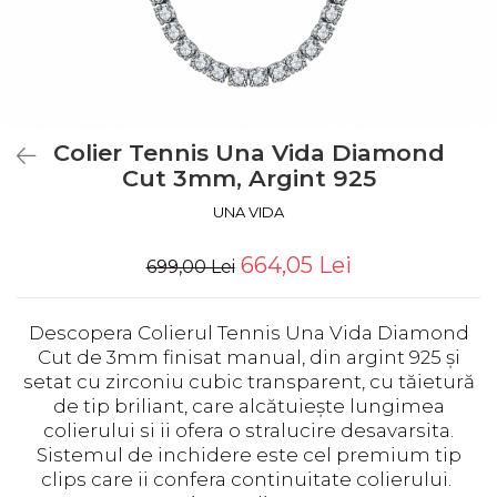
Colier Tennis Una Vida Diamond
Cut 3mm, Argint 925
UNA VIDA
664,05 Lei
699,00 Lei
Descopera Colierul Tennis Una Vida Diamond
Cut de 3mm finisat manual, din argint 925 și
setat cu zirconiu cubic transparent, cu tăietură
de tip briliant, care alcătuiește lungimea
colierului si ii ofera o stralucire desavarsita.
Sistemul de inchidere este cel premium tip
clips care ii confera continuitate colierului.