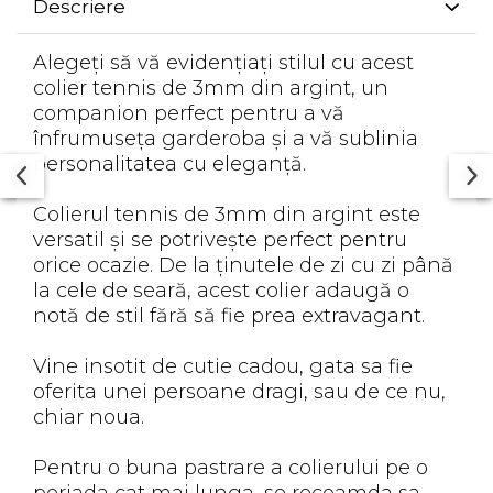
Descriere
Alegeți să vă evidențiați stilul cu acest
colier tennis de 3mm din argint, un
companion perfect pentru a vă
înfrumuseța garderoba și a vă sublinia
personalitatea cu eleganță.
Colierul tennis de 3mm din argint este
versatil și se potrivește perfect pentru
orice ocazie. De la ținutele de zi cu zi până
la cele de seară, acest colier adaugă o
notă de stil fără să fie prea extravagant.
Vine insotit de cutie cadou, gata sa fie
oferita unei persoane dragi, sau de ce nu,
chiar noua.
Pentru o buna pastrare a colierului pe o