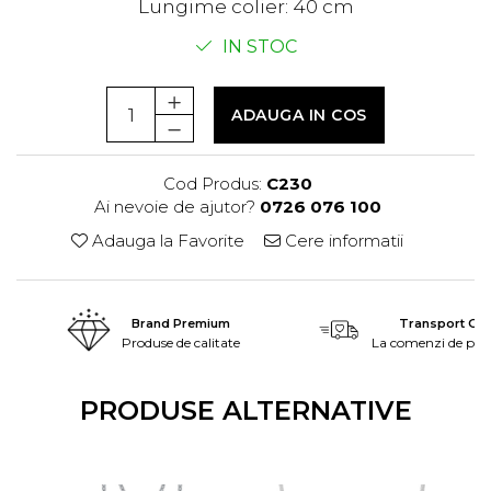
Lungime colier: 40 cm
IN STOC
ADAUGA IN COS
Cod Produs:
C230
Ai nevoie de ajutor?
0726 076 100
Adauga la Favorite
Cere informatii
Brand Premium
Transport Grat
Produse de calitate
La comenzi de peste
PRODUSE ALTERNATIVE