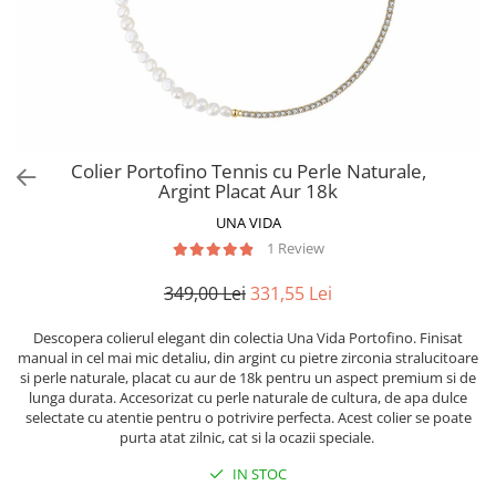
Colier Portofino Tennis cu Perle Naturale,
Argint Placat Aur 18k
UNA VIDA
1 Review
349,00 Lei
331,55 Lei
Descopera colierul elegant din colectia Una Vida Portofino. Finisat
manual in cel mai mic detaliu, din argint cu pietre zirconia stralucitoare
si perle naturale, placat cu aur de 18k pentru un aspect premium si de
lunga durata. Accesorizat cu perle naturale de cultura, de apa dulce
selectate cu atentie pentru o potrivire perfecta. Acest colier se poate
purta atat zilnic, cat si la ocazii speciale.
IN STOC