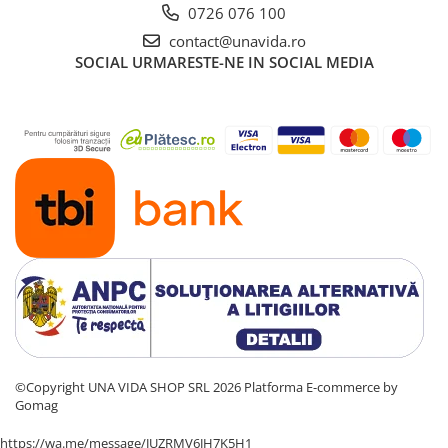
0726 076 100
contact@unavida.ro
SOCIAL
URMARESTE-NE IN SOCIAL MEDIA
©Copyright UNA VIDA SHOP SRL 2026
Platforma E-commerce by
Gomag
https://wa.me/message/JUZRMV6JH7K5H1