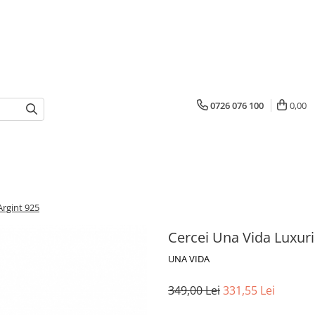
0726 076 100
0,00
Argint 925
Cercei Una Vida Luxuri
UNA VIDA
349,00 Lei
331,55 Lei