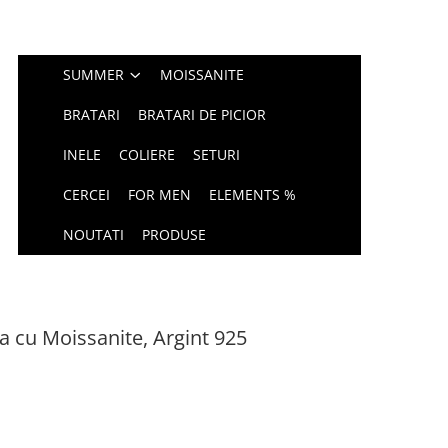
SUMMER
MOISSANITE
BRATARI
BRATARI DE PICIOR
INELE
COLIERE
SETURI
CERCEI
FOR MEN
ELEMENTS %
NOUTATI
PRODUSE
a cu Moissanite, Argint 925