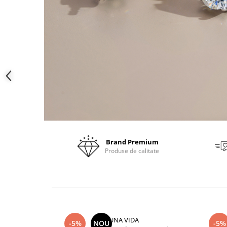
Brand Premium
Produse de calitate
UNA VIDA
-5%
NOU
-5%