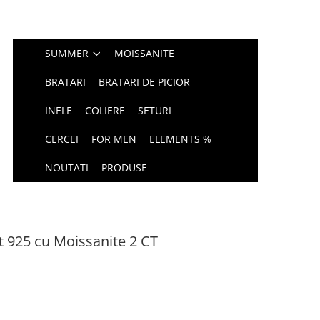
SUMMER
MOISSANITE
BRATARI
BRATARI DE PICIOR
INELE
COLIERE
SETURI
CERCEI
FOR MEN
ELEMENTS %
NOUTATI
PRODUSE
nt 925 cu Moissanite 2 CT