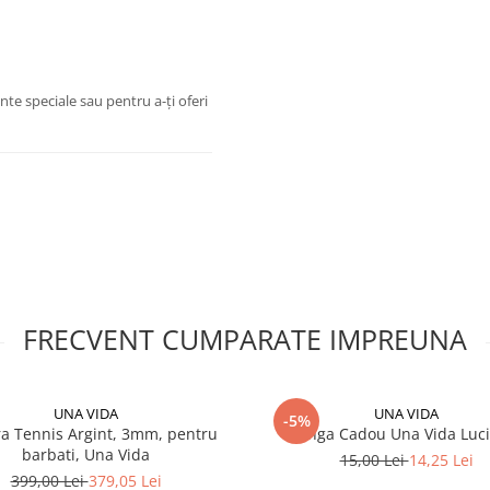
te speciale sau pentru a-ți oferi
FRECVENT CUMPARATE IMPREUNA
UNA VIDA
UNA VIDA
-5%
ra Tennis Argint, 3mm, pentru
Punga Cadou Una Vida Luc
barbati, Una Vida
15,00 Lei
14,25 Lei
399,00 Lei
379,05 Lei