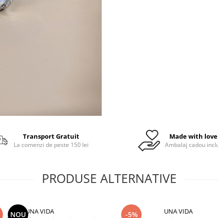
Transport Gratuit
Made with love
La comenzi de peste 150 lei
Ambalaj cadou incl
PRODUSE ALTERNATIVE
UNA VIDA
UNA VIDA
NOU
-5%