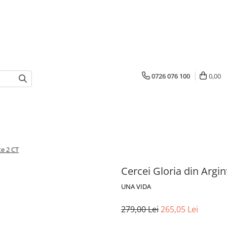
0726 076 100
0,00
te 2 CT
Cercei Gloria din Argi
UNA VIDA
279,00 Lei
265,05 Lei