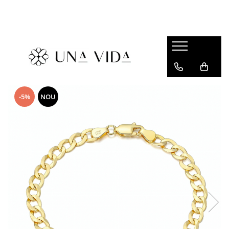
SUMMER
Cadouri pentru EA
Cadouri pentru EL
CADOURI sub 150 lei - EA
-5%
NOU
CADOURI sub 150 lei - EL