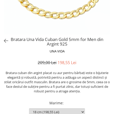
Bratara Una Vida Cuban Gold 5mm for Men din
Argint 925
UNA VIDA
209,00 Lei
198,55 Lei
Bratara cuban din argint placat cu aur pentru bărbați este o bijuterie
elegantă și robustă, potrivită pentru a adăuga un aspect distinct și
stilat oricărui outfit masculin. Bratara are o grosime de 5mm, ceea ce o
face destul de subțire pentru a fi purtat zilnic, dar totuși suficient de
robust pentru a atrage atenția.
Marime
: