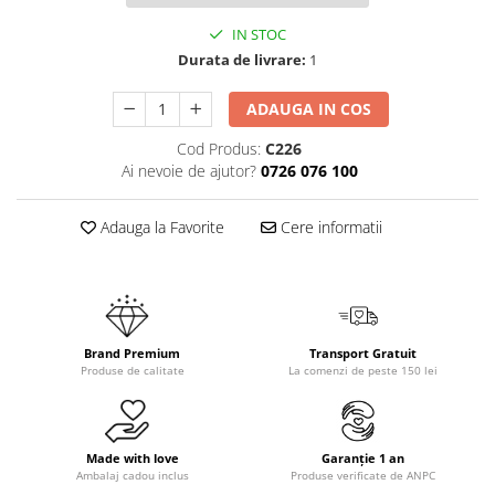
IN STOC
Durata de livrare:
1
ADAUGA IN COS
Cod Produs:
C226
Ai nevoie de ajutor?
0726 076 100
Adauga la Favorite
Cere informatii
Brand Premium
Transport Gratuit
Produse de calitate
La comenzi de peste 150 lei
Made with love
Garanție 1 an
Ambalaj cadou inclus
Produse verificate de ANPC