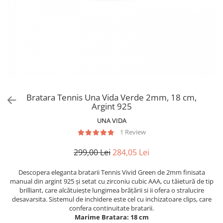
Bratara Tennis Una Vida Verde 2mm, 18 cm,
Argint 925
UNA VIDA
1 Review
299,00 Lei
284,05 Lei
Descopera eleganta bratarii Tennis Vivid Green de 2mm finisata
manual din argint 925 și setat cu zirconiu cubic AAA, cu tăietură de tip
brilliant, care alcătuiește lungimea brățării si ii ofera o stralucire
desavarsita. Sistemul de inchidere este cel cu inchizatoare clips, care
confera continuitate bratarii.
Marime Bratara: 18 cm