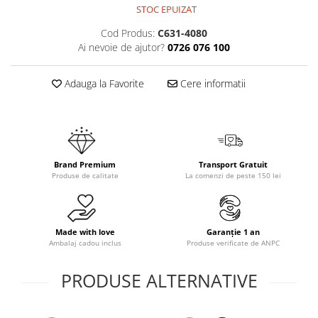
STOC EPUIZAT
Cod Produs:
C631-4080
Ai nevoie de ajutor?
0726 076 100
Adauga la Favorite
Cere informatii
Brand Premium
Transport Gratuit
Produse de calitate
La comenzi de peste 150 lei
Made with love
Garanție 1 an
Ambalaj cadou inclus
Produse verificate de ANPC
PRODUSE ALTERNATIVE