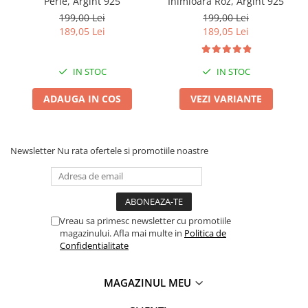
Perle, Argint 925
Inimioara Roz, Argint 925
199,00 Lei
199,00 Lei
189,05 Lei
189,05 Lei
IN STOC
IN STOC
ADAUGA IN COS
VEZI VARIANTE
Newsletter
Nu rata ofertele si promotiile noastre
Vreau sa primesc newsletter cu promotiile
magazinului. Afla mai multe in
Politica de
Confidentialitate
MAGAZINUL MEU