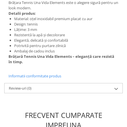
Brățara Tennis Una Vida Elements este o alegere sigură pentru un
look modern.
Detalii produs:
Material: oțel inoxidabil premium placat cu aur
Design: tennis
Lățime: 3 mm
Rezistentă la apă și decolorare
Elegantă, delicată și confortabilă
Potrivită pentru purtare zilnică
Ambalaj de cadou inclus
Brățară Tennis Una Vida Elements – eleganță care rezistă
în timp.
Informatii conformitate produs
Review-uri
(0)
FRECVENT CUMPARATE
IMPREUNA