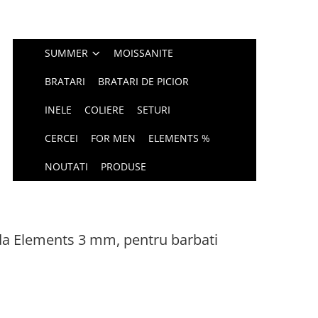
SUMMER
MOISSANITE
BRATARI
BRATARI DE PICIOR
INELE
COLIERE
SETURI
CERCEI
FOR MEN
ELEMENTS %
NOUTATI
PRODUSE
da Elements 3 mm, pentru barbati