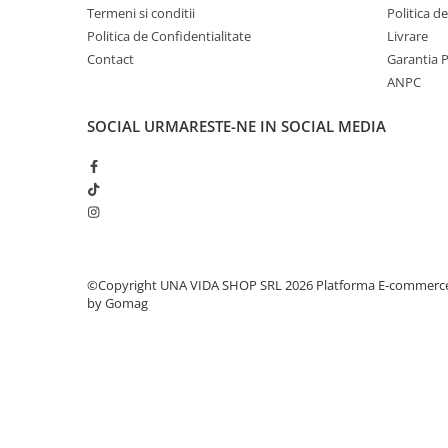
Termeni si conditii
Politica d
Politica de Confidentialitate
Livrare
Contact
Garantia 
ANPC
SOCIAL
URMARESTE-NE IN SOCIAL MEDIA
©Copyright UNA VIDA SHOP SRL 2026
Platforma E-commerc
by Gomag