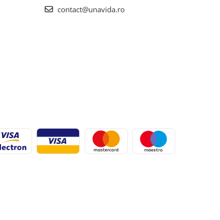
contact@unavida.ro