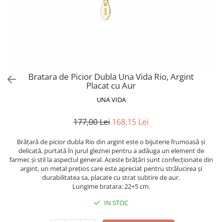
Bratara de Picior Dubla Una Vida Rio, Argint
Placat cu Aur
UNA VIDA
177,00 Lei
168,15 Lei
Brățară de picior dubla Rio din argint este o bijuterie frumoasă și
delicată, purtată în jurul gleznei pentru a adăuga un element de
farmec și stil la aspectul general. Aceste brățări sunt confecționate din
argint, un metal prețios care este apreciat pentru strălucirea și
durabilitatea sa, placate cu strat subtire de aur.
Lungime bratara: 22+5 cm.
IN STOC