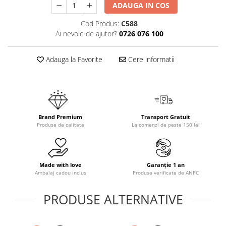
ADAUGA IN COS
Cod Produs:
C588
Ai nevoie de ajutor?
0726 076 100
Adauga la Favorite
Cere informatii
Brand Premium
Transport Gratuit
Produse de calitate
La comenzi de peste 150 lei
Made with love
Garanție 1 an
Ambalaj cadou inclus
Produse verificate de ANPC
PRODUSE ALTERNATIVE