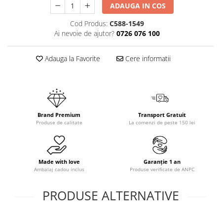
ADAUGA IN COS
Cod Produs:
C588-1549
Ai nevoie de ajutor?
0726 076 100
Adauga la Favorite
Cere informatii
Brand Premium
Transport Gratuit
Produse de calitate
La comenzi de peste 150 lei
Made with love
Garanție 1 an
Ambalaj cadou inclus
Produse verificate de ANPC
PRODUSE ALTERNATIVE