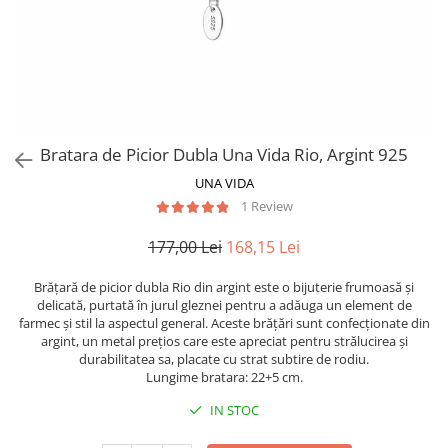
Bratara de Picior Dubla Una Vida Rio, Argint 925
UNA VIDA
1 Review
177,00 Lei
168,15 Lei
Brățară de picior dubla Rio din argint este o bijuterie frumoasă și
delicată, purtată în jurul gleznei pentru a adăuga un element de
farmec și stil la aspectul general. Aceste brățări sunt confecționate din
argint, un metal prețios care este apreciat pentru strălucirea și
durabilitatea sa, placate cu strat subtire de rodiu.
Lungime bratara: 22+5 cm.
IN STOC