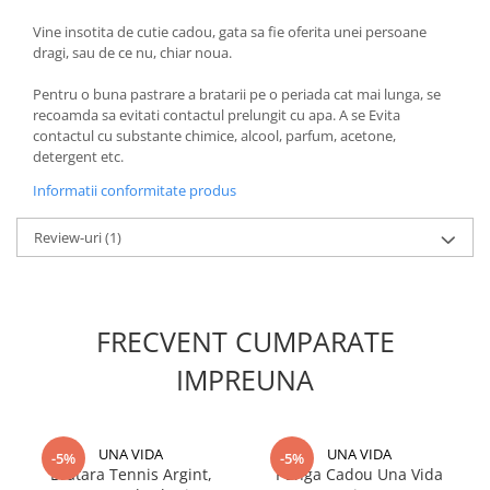
Vine insotita de cutie cadou, gata sa fie oferita unei persoane
dragi, sau de ce nu, chiar noua.
Pentru o buna pastrare a bratarii pe o periada cat mai lunga, se
recoamda sa evitati contactul prelungit cu apa. A se Evita
contactul cu substante chimice, alcool, parfum, acetone,
detergent etc.
Informatii conformitate produs
Review-uri
(1)
FRECVENT CUMPARATE
IMPREUNA
UNA VIDA
UNA VIDA
-5%
-5%
Bratara Tennis Argint,
Punga Cadou Una Vida