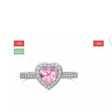
-5%
-5%
NOU