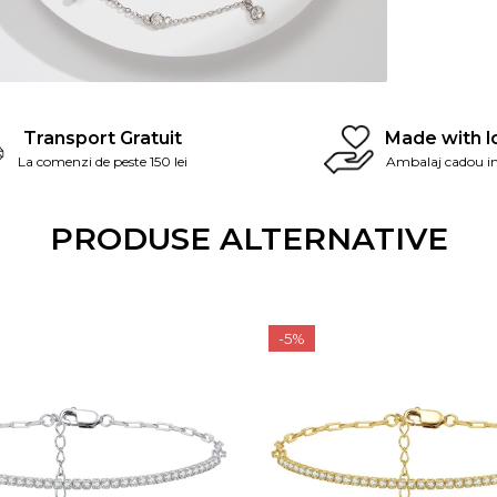
Transport Gratuit
Made with l
La comenzi de peste 150 lei
Ambalaj cadou in
PRODUSE ALTERNATIVE
-5%