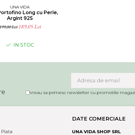
UNA VIDA
Portofino Long cu Perle,
Argint 925
189,05 Lei
199,00 Lei
IN STOC
re
Vreau sa primesc newsletter cu promotiile magazin
DATE COMERCIALE
Plata
UNA VIDA SHOP SRL