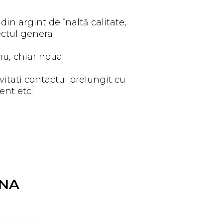
din argint de înaltă calitate,
ctul general.
 nu, chiar noua.
itati contactul prelungit cu
ent etc.
NA