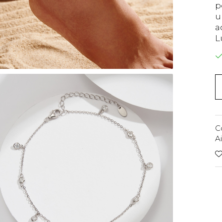
p
u
a
L
C
A