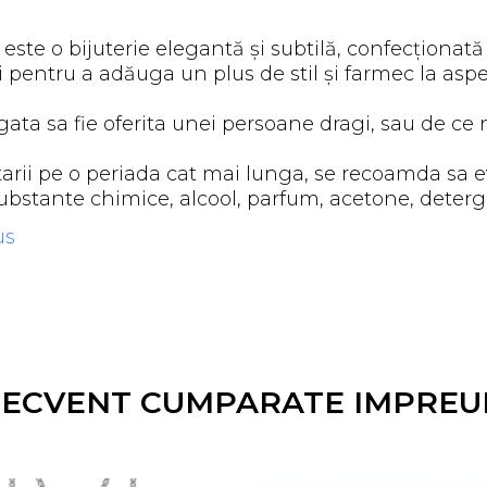
este o bijuterie elegantă și subtilă, confecționată 
i pentru a adăuga un plus de stil și farmec la aspe
gata sa fie oferita unei persoane dragi, sau de ce
arii pe o periada cat mai lunga, se recoamda sa ev
substante chimice, alcool, parfum, acetone, deterg
us
RECVENT CUMPARATE IMPREU