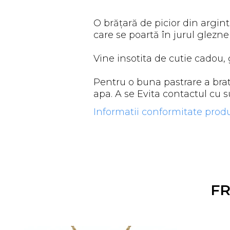
O brățară de picior din argint 
care se poartă în jurul glezne
Vine insotita de cutie cadou, 
Pentru o buna pastrare a brat
apa. A se Evita contactul cu 
Informatii conformitate prod
F