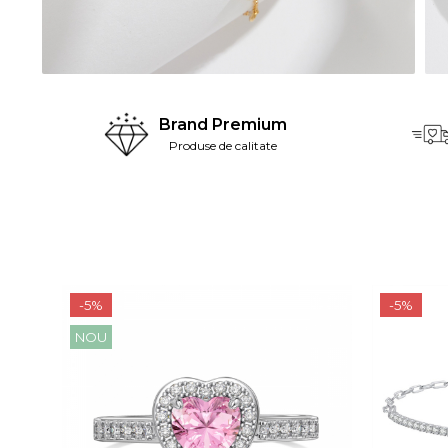
Brand Premium
Produse de calitate
-5%
-5%
NOU