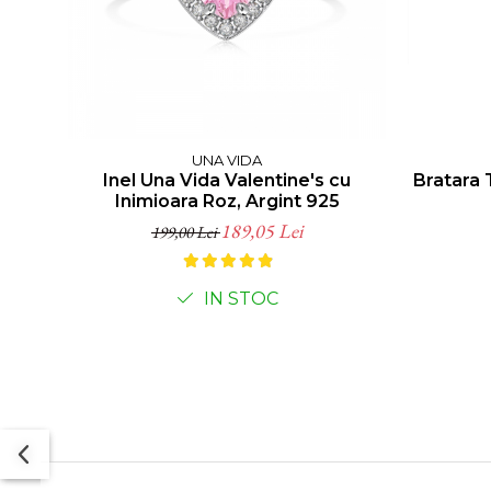
UNA VIDA
Inel Una Vida Valentine's cu
Bratara 
Inimioara Roz, Argint 925
189,05 Lei
199,00 Lei
IN STOC