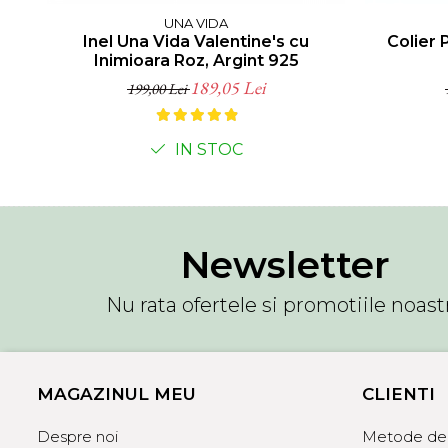
UNA VIDA
Inel Una Vida Valentine's cu
Colier 
Inimioara Roz, Argint 925
189,05 Lei
199,00 Lei
IN STOC
Newsletter
Nu rata ofertele si promotiile noast
MAGAZINUL MEU
CLIENTI
Despre noi
Metode de 