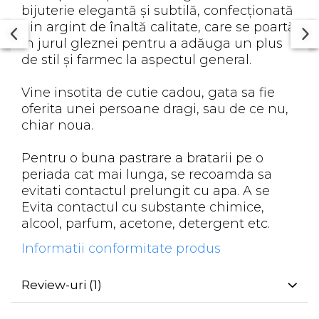
bijuterie elegantă și subtilă, confecționată
din argint de înaltă calitate, care se poartă
în jurul gleznei pentru a adăuga un plus
de stil și farmec la aspectul general.
Vine insotita de cutie cadou, gata sa fie
oferita unei persoane dragi, sau de ce nu,
chiar noua.
Pentru o buna pastrare a bratarii pe o
periada cat mai lunga, se recoamda sa
evitati contactul prelungit cu apa. A se
Evita contactul cu substante chimice,
alcool, parfum, acetone, detergent etc.
Informatii conformitate produs
Review-uri
(1)