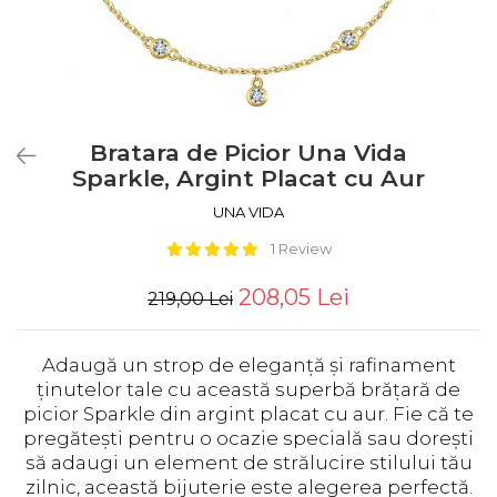
Bratara de Picior Una Vida
Sparkle, Argint Placat cu Aur
UNA VIDA
1 Review
208,05 Lei
219,00 Lei
Adaugă un strop de eleganță și rafinament
ținutelor tale cu această superbă brățară de
picior Sparkle din argint placat cu aur. Fie că te
pregătești pentru o ocazie specială sau dorești
să adaugi un element de strălucire stilului tău
zilnic, această bijuterie este alegerea perfectă.