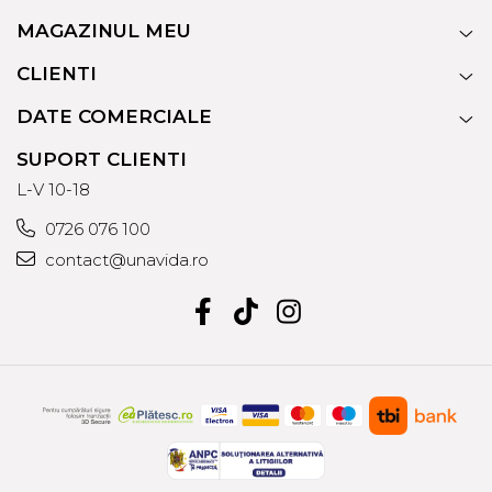
MAGAZINUL MEU
CLIENTI
DATE COMERCIALE
SUPORT CLIENTI
L-V 10-18
0726 076 100
contact@unavida.ro