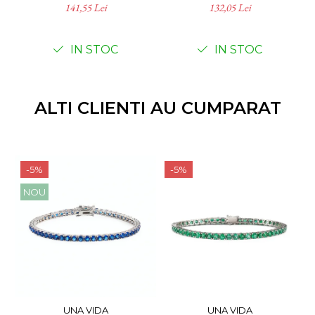
141,55 Lei
132,05 Lei
IN STOC
IN STOC
ALTI CLIENTI AU CUMPARAT
-5%
-5%
NOU
UNA VIDA
UNA VIDA