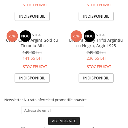
STOC EPUIZAT
STOC EPUIZAT
INDISPONIBIL
INDISPONIBIL
UNA VIDA
UNA VIDA
-5%
NOU
-5%
NOU
Colier Cruce Argint Gold cu
Bratara Lucky Trifoi Argintiu
Zirconiu Alb
cu Negru, Argint 925
149,00 Lei
249,00 Lei
141,55 Lei
236,55 Lei
STOC EPUIZAT
STOC EPUIZAT
INDISPONIBIL
INDISPONIBIL
Newsletter
Nu rata ofertele si promotiile noastre