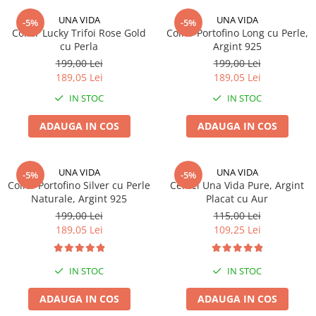
UNA VIDA
UNA VIDA
-5%
-5%
Colier Lucky Trifoi Rose Gold
Colier Portofino Long cu Perle,
cu Perla
Argint 925
199,00 Lei
199,00 Lei
189,05 Lei
189,05 Lei
IN STOC
IN STOC
ADAUGA IN COS
ADAUGA IN COS
UNA VIDA
UNA VIDA
-5%
-5%
Colier Portofino Silver cu Perle
Cercei Una Vida Pure, Argint
Naturale, Argint 925
Placat cu Aur
199,00 Lei
115,00 Lei
189,05 Lei
109,25 Lei
IN STOC
IN STOC
ADAUGA IN COS
ADAUGA IN COS