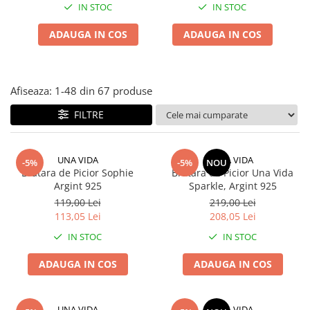
IN STOC
IN STOC
ADAUGA IN COS
ADAUGA IN COS
Afiseaza:
1-
48
din
67
produse
FILTRE
UNA VIDA
UNA VIDA
-5%
-5%
NOU
Bratara de Picior Sophie
Bratara de Picior Una Vida
Argint 925
Sparkle, Argint 925
119,00 Lei
219,00 Lei
113,05 Lei
208,05 Lei
IN STOC
IN STOC
ADAUGA IN COS
ADAUGA IN COS
UNA VIDA
UNA VIDA