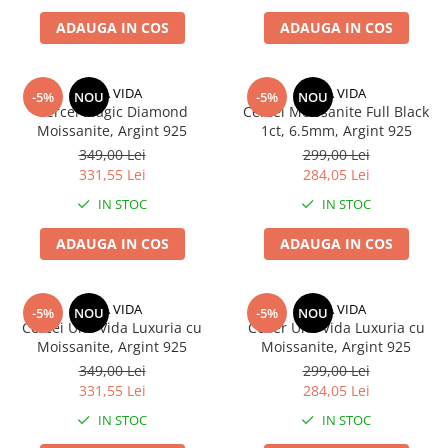
ADAUGA IN COS
ADAUGA IN COS
UNA VIDA
UNA VIDA
-5%
NOU
-5%
NOU
Cercei Magic Diamond
Cercei Moissanite Full Black
Moissanite, Argint 925
1ct, 6.5mm, Argint 925
349,00 Lei
299,00 Lei
331,55 Lei
284,05 Lei
IN STOC
IN STOC
ADAUGA IN COS
ADAUGA IN COS
UNA VIDA
UNA VIDA
-5%
NOU
-5%
NOU
Cercei Una Vida Luxuria cu
Colier Una Vida Luxuria cu
Moissanite, Argint 925
Moissanite, Argint 925
349,00 Lei
299,00 Lei
331,55 Lei
284,05 Lei
IN STOC
IN STOC